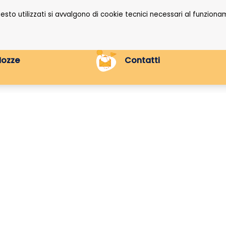
questo utilizzati si avvalgono di cookie tecnici necessari al funzi
Nozze
Contatti