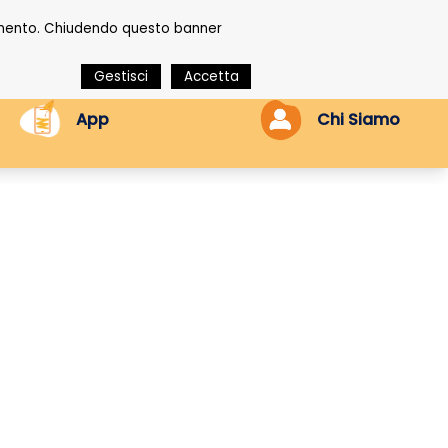
onamento. Chiudendo questo banner
Gestisci
Accetta
App
Chi Siamo