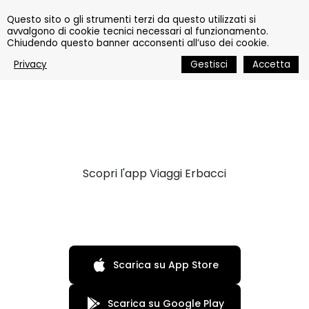
Questo sito o gli strumenti terzi da questo utilizzati si
avvalgono di cookie tecnici necessari al funzionamento.
Chiudendo questo banner acconsenti all’uso dei cookie.
L'App Viaggi Erbacci
Privacy
Gestisci
Accetta
Scopri l'app Viaggi Erbacci
Scarica su App Store
Scarica su Google Play