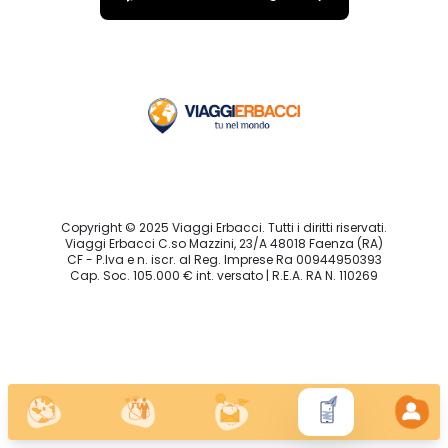
Copyright © 2025 Viaggi Erbacci. Tutti i diritti riservati.
Viaggi Erbacci C.so Mazzini, 23/A 48018 Faenza (RA)
CF - P.Iva e n. iscr. al Reg. Imprese Ra 00944950393
Cap. Soc. 105.000 € int. versato | R.E.A. RA N. 110269