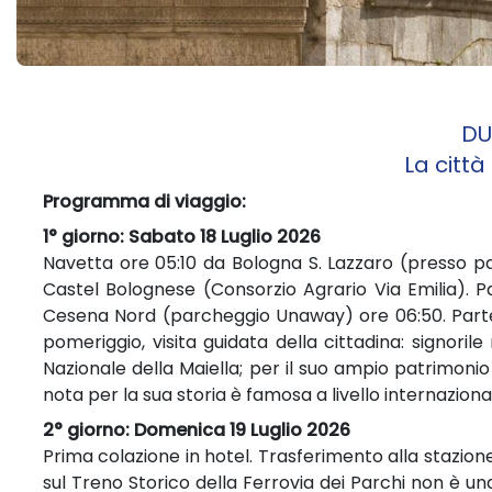
DU
La città
Programma di viaggio:
1° giorno: Sabato 18 Luglio 2026
Navetta ore 05:10 da Bologna S. Lazzaro (presso par
Castel Bolognese (Consorzio Agrario Via Emilia). P
Cesena Nord (parcheggio Unaway) ore 06:50. Part
pomeriggio, visita guidata della cittadina: signor
Nazionale della Maiella; per il suo ampio patrimonio
nota per la sua storia è famosa a livello internaziona
2° giorno: Domenica 19 Luglio 2026
Prima colazione in hotel. Trasferimento alla stazion
sul Treno Storico della Ferrovia dei Parchi non è un