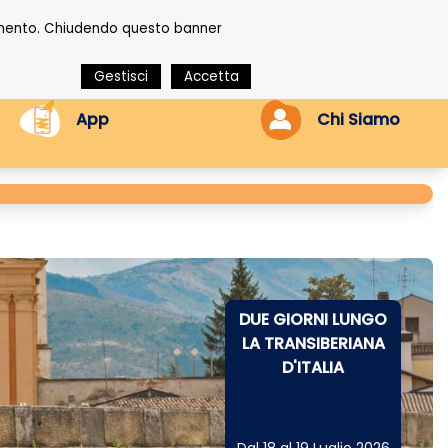
onamento. Chiudendo questo banner
Gestisci
Accetta
App
Chi Siamo
DUE GIORNI LUNGO
LA TRANSIBERIANA
D'ITALIA