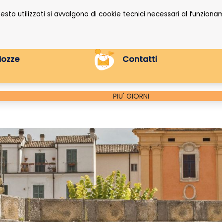
questo utilizzati si avvalgono di cookie tecnici necessari al funzi
Nozze
Contatti
PIU' GIORNI