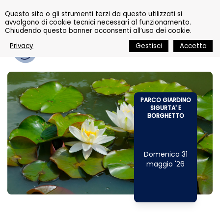
Questo sito o gli strumenti terzi da questo utilizzati si
avvalgono di cookie tecnici necessari al funzionamento.
Chiudendo questo banner acconsenti all’uso dei cookie.
1 GIORNO
Privacy
Gestisci
Accetta
PARCO GIARDINO
SIGURTA' E
BORGHETTO
Domenica 31
maggio '26