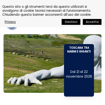
Questo sito o gli strumenti terzi da questo utilizzati si
avvalgono di cookie tecnici necessari al funzionamento.
Chiudendo questo banner acconsenti all’uso dei cookie.
PIU' GIORNI
Privacy
Gestisci
Accetta
TOSCANA TRA
MARMI E GIGANTI
Dal 21 al 22
novembre 2026