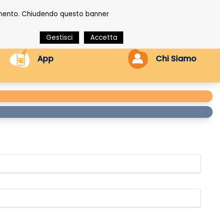
onamento. Chiudendo questo banner
Gestisci
Accetta
App
Chi Siamo