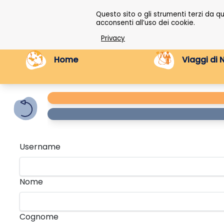
Questo sito o gli strumenti terzi da 
acconsenti all’uso dei cookie.
Privacy
Home
Viaggi di 
Username
Nome
Cognome